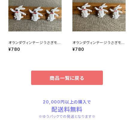
オランダヴィンテージうさぎモチ
オランダヴィンテージうさぎモチ
ーフプラパーツ30個セットNo16
ーフプラパーツ30個セットNo6
¥780
¥780
1
4
商品一覧に戻る
20,000円以上の購入で
配送料無料
※ゆうパックでの発送となります※