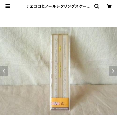
チェココヒノールレタリングスケール
新品 | le16