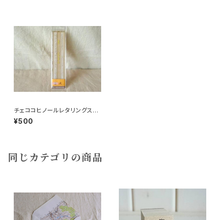
チェココヒノールレタリングスケ
ール新品
¥500
同じカテゴリの商品