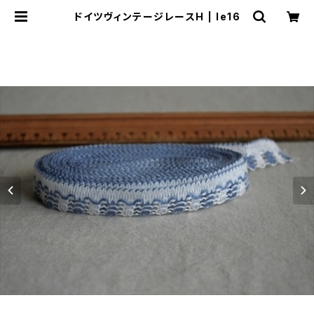
ドイツヴィンテージレースH | le16