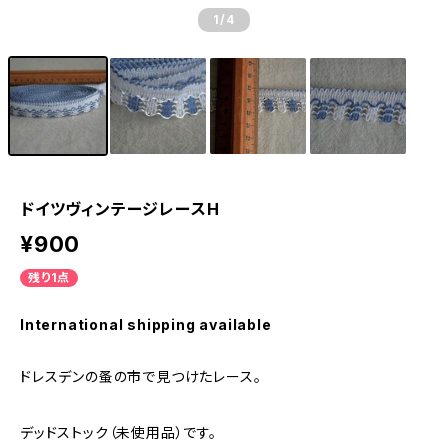
1
/4
ドイツヴィンテージレースH
¥900
残り1点
International shipping available
ドレスデンの蚤の市で見つけたレース。
デッドストック（未使用品）です。