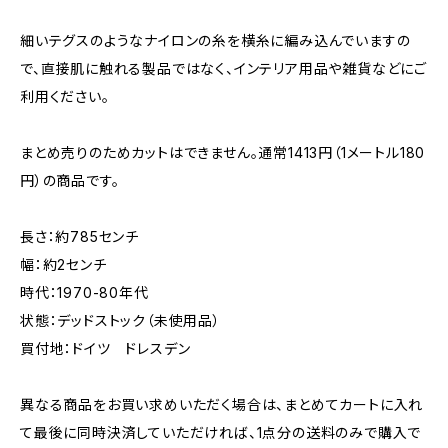
細いテグスのようなナイロンの糸を横糸に編み込んでいますの
で、直接肌に触れる製品ではなく、インテリア用品や雑貨などにご
利用ください。
まとめ売りのためカットはできません。通常1413円（1メートル180
円）の商品です。
長さ：約785センチ
幅：約2センチ
時代：1970-80年代
状態：デッドストック（未使用品）
買付地：ドイツ ドレスデン
異なる商品をお買い求めいただく場合は、まとめてカートに入れ
て最後に同時決済していただければ、1点分の送料のみで購入で