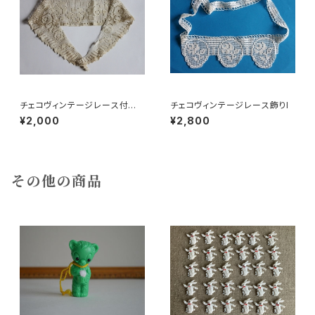
チェコヴィンテージレース付け
チェコヴィンテージレース飾りl
襟c
¥2,000
¥2,800
その他の商品