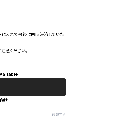
トに入れて最後に同時決済していた
注意ください。
vailable
向け
通報する