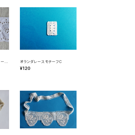
レース
オランダレースモチーフC
¥120