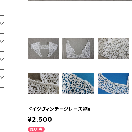
ドイツヴィンテージレース襟e
¥2,500
残り1点