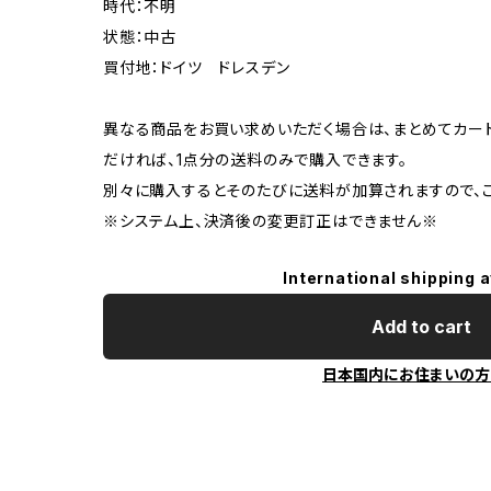
時代：不明
状態：中古
買付地：ドイツ ドレスデン
異なる商品をお買い求めいただく場合は、まとめてカー
だければ、1点分の送料のみで購入できます。
別々に購入するとそのたびに送料が加算されますので、ご
※システム上、決済後の変更訂正はできません※
International shipping a
Add to cart
日本国内にお住まいの方