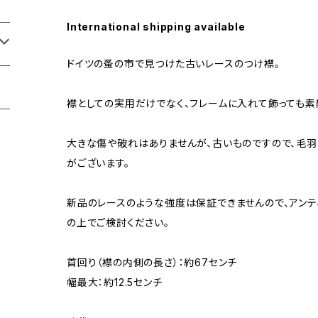
International shipping available
ドイツの蚤の市で見つけた古いレースのつけ襟。
襟としての実用だけでなく、フレームに入れて飾っても素
大きな傷や破れはありませんが、古いものですので、毛
がございます。
新品のレースのような強度は保証できませんので、アンテ
の上でご検討ください。
首回り（襟の内側の長さ）：約67センチ
幅最大：約12.5センチ