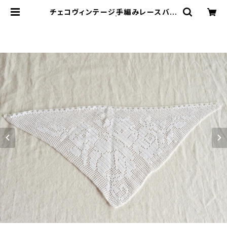
チェコヴィンテージ手編みレースバラ
柄三角 | le16