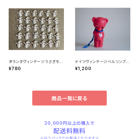
オランダヴィンテージうさぎモチ
ドイツヴィンテージベルリンプラ
ーフプラパーツ30個セットNo16
ベア赤C2
¥780
¥1,200
2
商品一覧に戻る
20,000円以上の購入で
配送料無料
※ゆうパックでの発送となります※