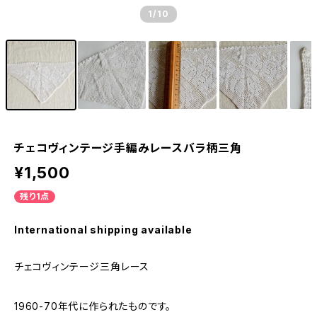
1
/10
チェコヴィンテージ手編みレースバラ柄三角
¥1,500
残り1点
International shipping available
チェコヴィンテージ三角レース
1960-70年代に作られたものです。