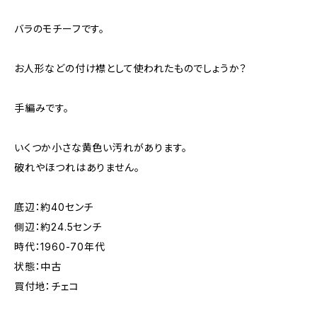
バラのモチーフです。
お人形などの付け襟として使われたものでしょうか？
手編みです。
いくつか小さな黄色い汚れがあります。
破れやほつれはありません。
底辺：約40センチ
側辺：約24.5センチ
時代：1960-70年代
状態：中古
買付地：チェコ