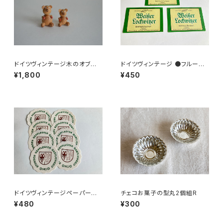
ドイツヴィンテージ木のオブジェ
ドイツヴィンテージ ●フルーツ
「クマのおやこ」
ワインラベル3枚組●
¥1,800
¥450
ドイツヴィンテージペーパーコ
チェコお菓子の型丸2個組R
ースター8枚組●HO
¥480
¥300