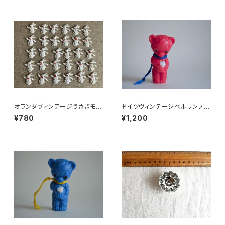
オランダヴィンテージうさぎモチ
ドイツヴィンテージベルリンプラ
ーフプラパーツ30個セットNo4
ベア赤C2
¥780
¥1,200
3