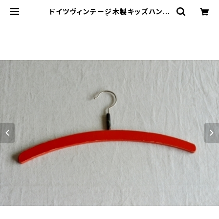
ドイツヴィンテージ木製キッズハンガ
ーc | le16