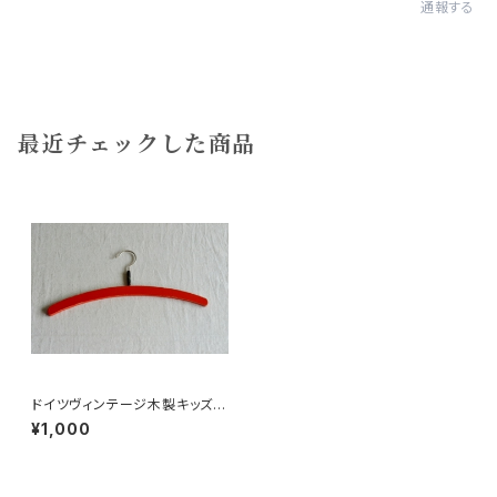
通報する
最近チェックした商品
ドイツヴィンテージ木製キッズハ
ンガーc
¥1,000