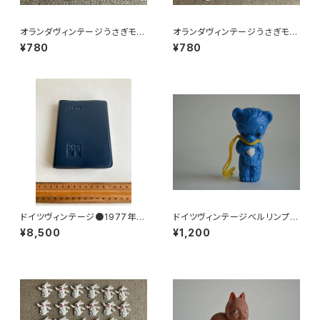
オランダヴィンテージうさぎモチ
オランダヴィンテージうさぎモチ
ーフプラパーツ30個セットNo16
ーフプラパーツ30個セットNo7
¥780
¥780
1
0
ドイツヴィンテージ●1977年ポ
ドイツヴィンテージベルリンプラ
ケットカレンダーKDT手帳未使
ベア青204
¥8,500
¥1,200
用DDR