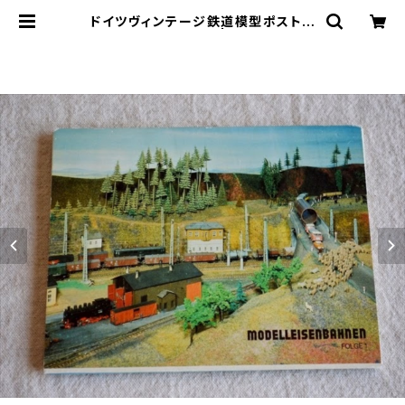
ドイツヴィンテージ鉄道模型ポストカ
ードセットb | le16