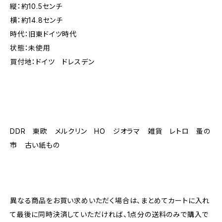
縦：約10.5センチ
横：約14.8センチ
時代：旧東ドイツ時代
状態：未使用
買付地：ドイツ ドレスデン
DDR 東欧 メルクリン HO ジオラマ 雑貨 レトロ 蚤の
市 古い紙もの
異なる商品をお買い求めいただく場合は、まとめてカートに入れ
て最後に同時決済していただければ、1点分の送料のみで購入で