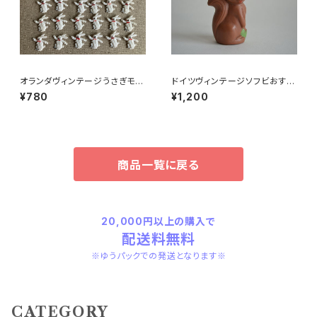
オランダヴィンテージうさぎモチ
ドイツヴィンテージソフビおすま
ーフプラパーツ30個セットNo4
しネコ？32
¥780
¥1,200
3
商品一覧に戻る
20,000円以上の購入で
配送料無料
※ゆうパックでの発送となります※
CATEGORY