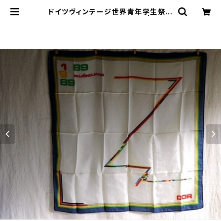
ドイツヴィンテージ世界青年学生祭典
1989スカーフタグ付未使用 | le16