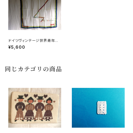
ドイツヴィンテージ世界青年学
生祭典1989スカーフタグ付未
¥5,600
使用
同じカテゴリの商品