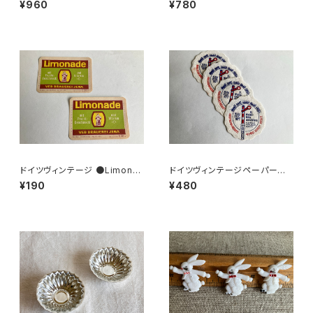
¥960
¥780
6
ドイツヴィンテージ ●Limona
ドイツヴィンテージペーパーコ
deラベル２枚組●
ースター鉄道4枚組
¥190
¥480