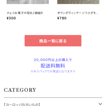
チェコお菓子の型丸2個組R
オランダヴィンテージうさぎモチ
ーフプラパーツ30個セットNo14
¥300
¥780
9
商品一覧に戻る
20,000円以上の購入で
配送料無料
※ゆうパックでの発送となります※
CATEGORY
【ヨーロッパの古いもの】