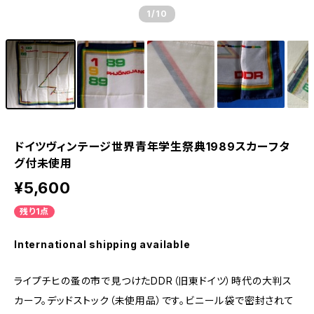
1
/10
ドイツヴィンテージ世界青年学生祭典1989スカーフタ
グ付未使用
¥5,600
残り1点
International shipping available
ライプチヒの蚤の市で見つけたDDR（旧東ドイツ）時代の大判ス
カーフ。デッドストック（未使用品）です。ビニール袋で密封されて