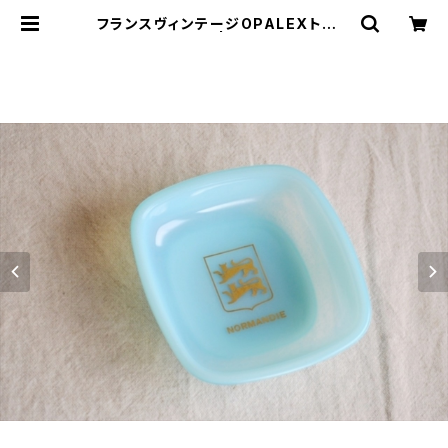
フランスヴィンテージOPALEXトレイ
紋章 | le16