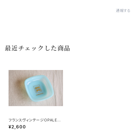
通報する
最近チェックした商品
フランスヴィンテージOPALEXト
レイ紋章
¥2,600