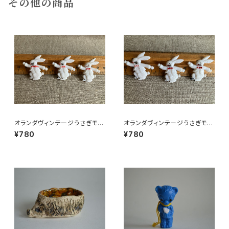
その他の商品
オランダヴィンテージうさぎモチ
オランダヴィンテージうさぎモチ
ーフプラパーツ30個セットNo6
ーフプラパーツ30個セットNo14
¥780
¥780
4
9