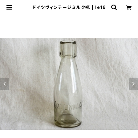
ドイツヴィンテージミルク瓶 | le16