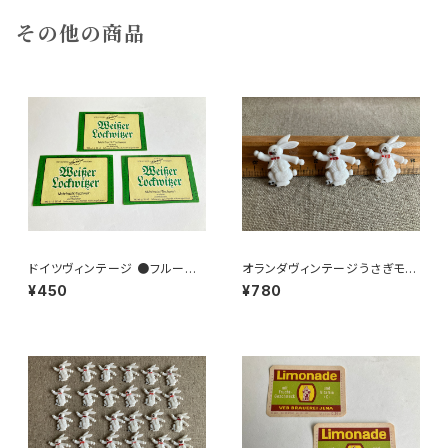
その他の商品
ドイツヴィンテージ ●フルーツ
オランダヴィンテージうさぎモチ
ワインラベル3枚組●
ーフプラパーツ30個セットNo3
¥450
¥780
7