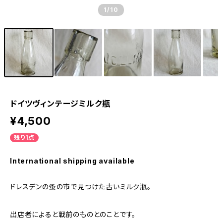
1
/10
ドイツヴィンテージミルク瓶
¥4,500
残り1点
International shipping available
ドレスデンの蚤の市で見つけた古いミルク瓶。
出店者によると戦前のものとのことです。