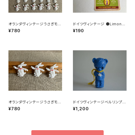
オランダヴィンテージうさぎモチ
ドイツヴィンテージ ●Limona
ーフプラパーツ30個セットNo4
deラベル２枚組●
¥780
¥190
3
オランダヴィンテージうさぎモチ
ドイツヴィンテージベルリンプラ
ーフプラパーツ30個セットNo6
ベア青215
¥780
¥1,200
4