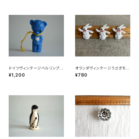
ドイツヴィンテージベルリンプラ
オランダヴィンテージうさぎモチ
ベア青29
ーフプラパーツ30個セットNo6
¥1,200
¥780