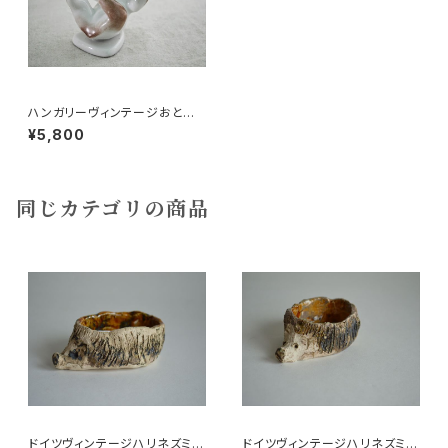
ハンガリーヴィンテージおとぼ
けクマ
¥5,800
同じカテゴリの商品
ドイツヴィンテージハリネズミの
ドイツヴィンテージハリネズミの