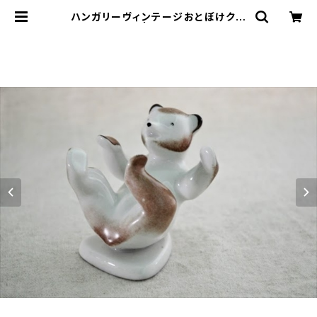
ハンガリーヴィンテージおとぼけクマ
| le16