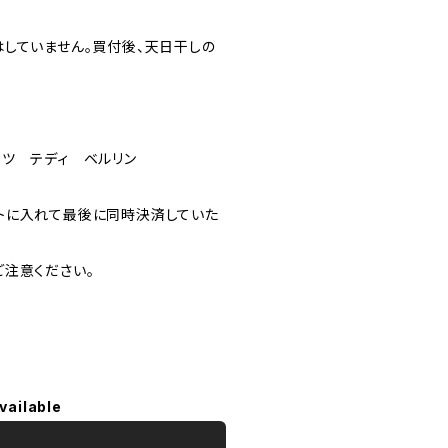
していません。買付後、天日干しの
イツ テディ ベルリン
トに入れて最後に同時決済していた
注意ください。
vailable