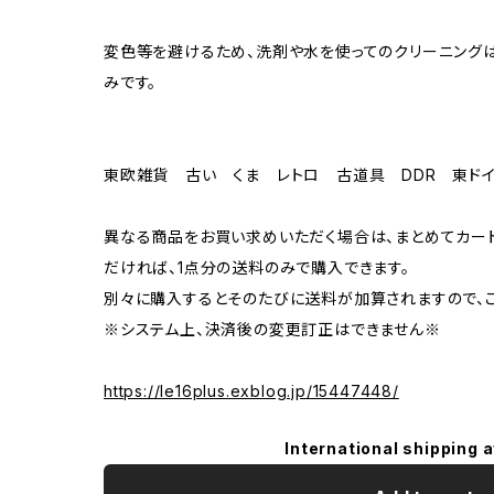
変色等を避けるため、洗剤や水を使ってのクリーニングは
みです。
東欧雑貨 古い くま レトロ 古道具 DDR 東ド
異なる商品をお買い求めいただく場合は、まとめてカー
だければ、1点分の送料のみで購入できます。
別々に購入するとそのたびに送料が加算されますので、ご
※システム上、決済後の変更訂正はできません※
https://le16plus.exblog.jp/15447448/
International shipping a