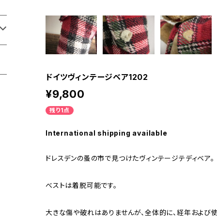
ドイツヴィンテージベア1202
¥9,800
残り1点
International shipping available
ドレスデンの蚤の市で見つけたヴィンテージテディベア。
べストは着脱可能です。
大きな傷や破れはありませんが、全体的に、経年および使