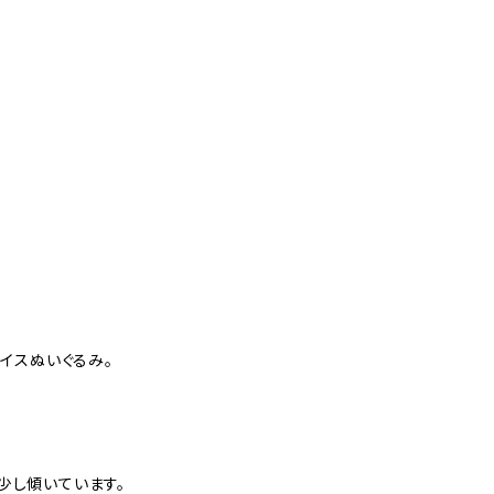
ェイスぬいぐるみ。
少し傾いています。