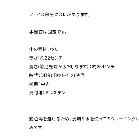
フェイス部分にスレがあります。
手足首は固定です。
中の素材：わた
高さ：約22センチ
長さ(前足先端からおしりまで）：約25センチ
時代：DDR(旧東ドイツ)時代
状態：中古
買付地：ドレスデン
変色等を避けるため、洗剤や水を使ってのクリーニングは
みです。