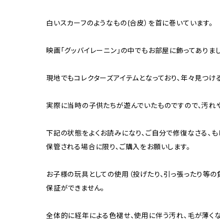
白いスカーフのようなもの(合皮）を首に巻いています。
映画「グッバイレーニン」の中でもお部屋に飾ってありまし
現地でもコレクターズアイテムとなっており、年々見つけ
実際に当時の子供たちが遊んでいたものですので、汚れ
下記の状態をよくお読みになり、ご自分で修復なさる、も
保管される場合に限り、ご購入をお願いします。
お子様の玩具としての使用（投げたり、引っ張ったり等の
保証ができません。
全体的に経年による色褪せ、使用に伴う汚れ、毛が薄くな