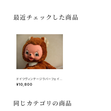
最近チェックした商品
ドイツヴィンテージラバーフェイス
ねこ?クマ？
¥10,800
同じカテゴリの商品