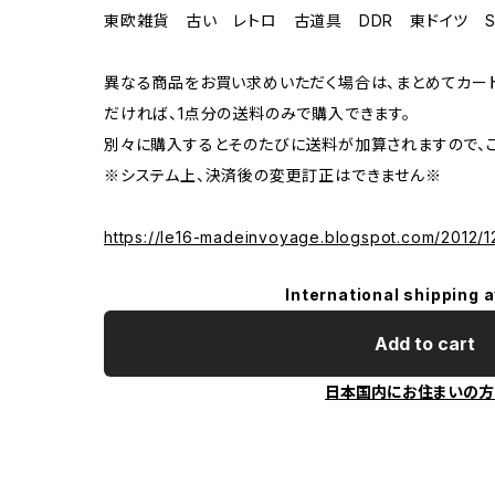
東欧雑貨 古い レトロ 古道具 DDR 東ドイツ So
異なる商品をお買い求めいただく場合は、まとめてカー
だければ、1点分の送料のみで購入できます。
別々に購入するとそのたびに送料が加算されますので、ご
※システム上、決済後の変更訂正はできません※
https://le16-madeinvoyage.blogspot.com/2012/1
International shipping a
Add to cart
日本国内にお住まいの方