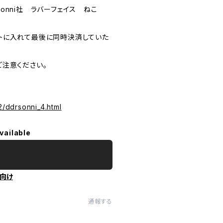
nni社 ラバーフェイス ねこ
トに入れて最後に同時決済していた
注意ください。
2/ddrsonni_4.html
vailable
向け
通報する