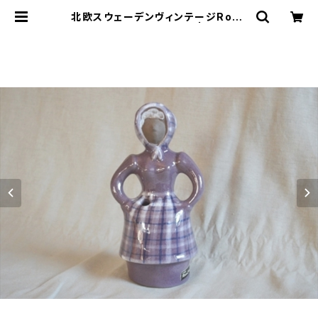
北欧スウェーデンヴィンテージRosa
Ljungフラワーガール | le16