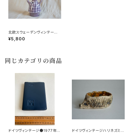
北欧スウェーデンヴィンテージR
osaLjungフラワーガール
¥5,800
同じカテゴリの商品
ドイツヴィンテージ●1977年ポ
ドイツヴィンテージハリネズミの