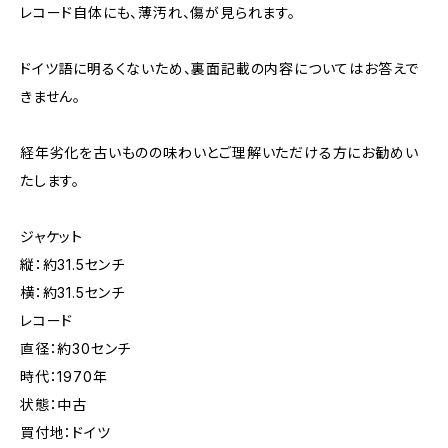
レコード自体にも、薄汚れ、傷が見られます。
ドイツ語に明るくないため、裏面記載の内容についてはお答えで
きません。
経年劣化を古いものの味わいとご理解いただける方にお勧めい
たします。
ジャケット
縦：約31.5センチ
横：約31.5センチ
レコード
直径：約30センチ
時代：1970年
状態：中古
買付地：ドイツ