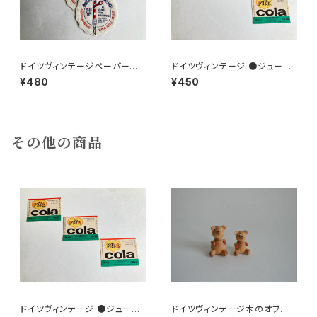
ドイツヴィンテージペーパーコ
ドイツヴィンテージ ●ジュース
ースター鉄道4枚組
ラベル3枚組●vitacolaビタコ
¥480
¥450
ーラ
その他の商品
ドイツヴィンテージ ●ジュース
ドイツヴィンテージ木のオブジェ