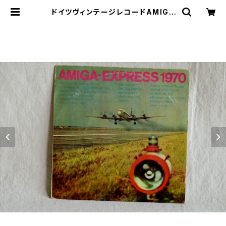
ドイツヴィンテージレコードAMIGA
EXPRESS1970a | le16