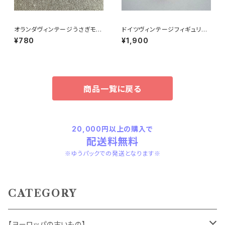
オランダヴィンテージうさぎモチ
ドイツヴィンテージフィギュリン
ーフプラパーツ30個セットb6
こいぬ
¥780
¥1,900
商品一覧に戻る
20,000円以上の購入で
配送料無料
※ゆうパックでの発送となります※
CATEGORY
【ヨーロッパの古いもの】