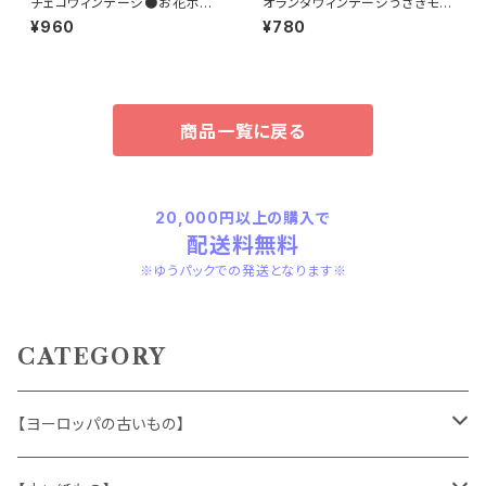
チェコヴィンテージ●お花ポスト
オランダヴィンテージうさぎモチ
カード8枚組
ーフプラパーツ30個セットNo9
¥960
¥780
4
商品一覧に戻る
20,000円以上の購入で
配送料無料
※ゆうパックでの発送となります※
CATEGORY
【ヨーロッパの古いもの】