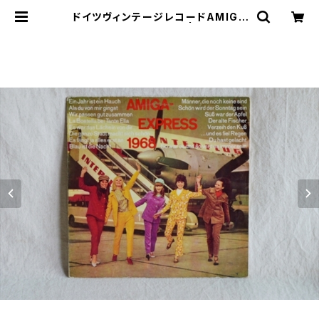
ドイツヴィンテージレコードAMIGA
EXPRESS1968 | le16