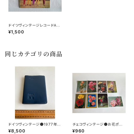
ドイツヴィンテージレコードAMI
GAEXPRESS1968
¥1,500
同じカテゴリの商品
ドイツヴィンテージ●1977年ポ
チェコヴィンテージ●お花ポスト
ケットカレンダーKDT手帳未使
カード8枚組
¥8,500
¥960
用DDR