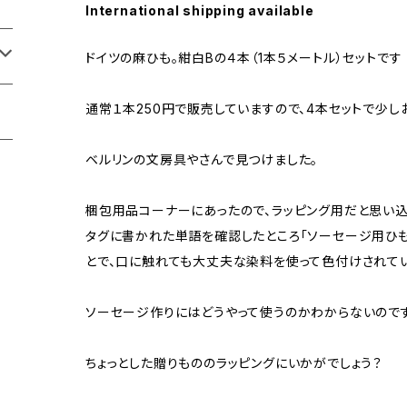
International shipping available
ドイツの麻ひも。紺白Bの４本（1本５メートル）セットです
通常１本250円で販売していますので、4本セットで少し
ベルリンの文房具やさんで見つけました。
梱包用品コーナーにあったので、ラッピング用だと思い
タグに書かれた単語を確認したところ「ソーセージ用ひも
とで、口に触れても大丈夫な染料を使って色付けされてい
ソーセージ作りにはどうやって使うのかわからないのですが
ちょっとした贈りもののラッピングにいかがでしょう？