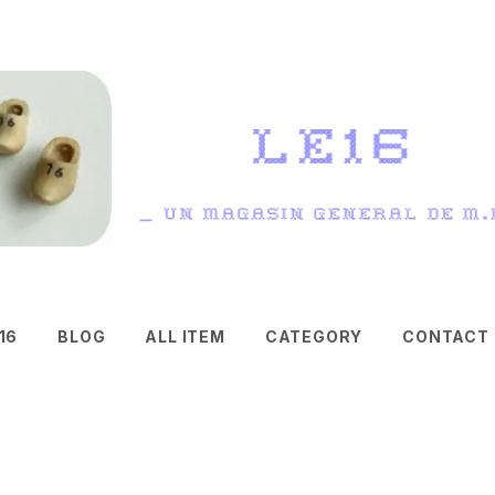
16
BLOG
ALL ITEM
CATEGORY
CONTACT