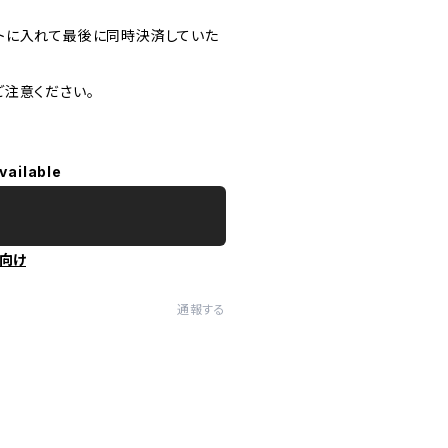
トに入れて最後に同時決済していた
注意ください。
vailable
向け
通報する