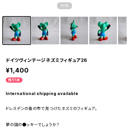
1
/13
ドイツヴィンテージネズミフィギュア26
¥1,400
残り1点
International shipping available
ドレスデンの蚤の市で見つけたネズミのフィギュア。
夢の国の●ッキーでしょうか？