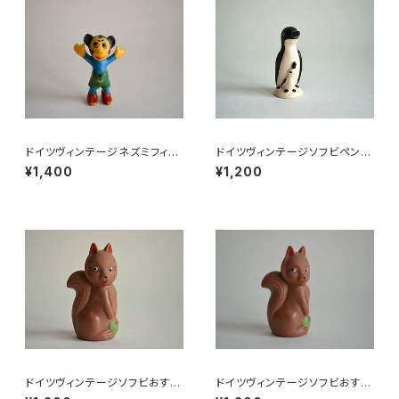
ドイツヴィンテージネズミフィギ
ドイツヴィンテージソフビペンギ
ュアa
ンの親子
¥1,400
¥1,200
ドイツヴィンテージソフビおすま
ドイツヴィンテージソフビおすま
しネコ？B7
しネコ？32