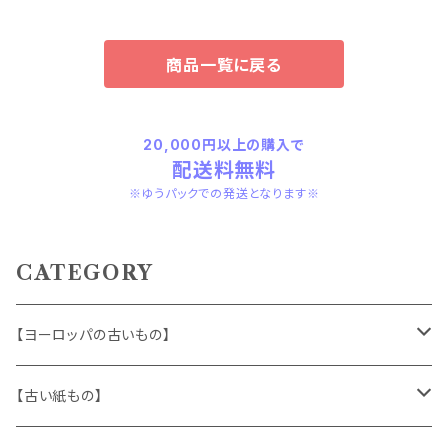
商品一覧に戻る
20,000円以上の購入で
配送料無料
※ゆうパックでの発送となります※
CATEGORY
【ヨーロッパの古いもの】
ヴィンテージアクセサリー
【古い紙もの】