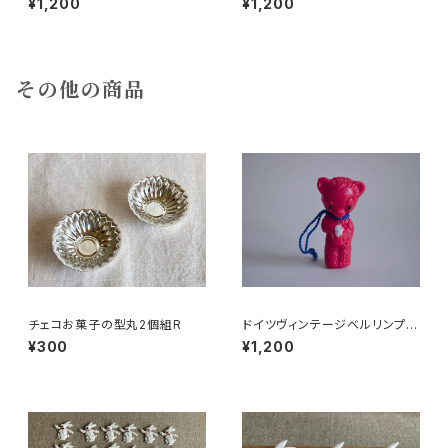
¥1,200
¥1,200
その他の商品
チェコお菓子の型丸2個組R
ドイツヴィンテージベルリンプラ
ベア赤A5
¥300
¥1,200