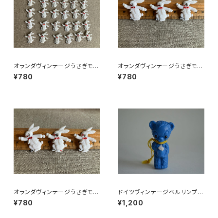
オランダヴィンテージうさぎモチ
オランダヴィンテージうさぎモチ
ーフプラパーツ30個セットNo16
ーフプラパーツ30個セットNo6
¥780
¥780
4
オランダヴィンテージうさぎモチ
ドイツヴィンテージベルリンプラ
ーフプラパーツ30個セットa5
ベア青215
¥780
¥1,200