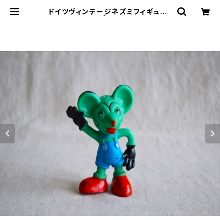
ドイツヴィンテージネズミフィギュア2
6 | le16