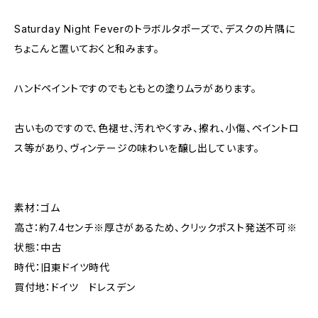
Saturday Night Feverのトラボルタポーズで、デスクの片隅に
ちょこんと置いておくと和みます。
ハンドペイントですのでもともとの塗りムラがあります。
古いものですので、色褪せ、汚れやくすみ、擦れ、小傷、ペイントロ
ス等があり、ヴィンテージの味わいを醸し出しています。
素材：ゴム
高さ：約7.4センチ※厚さがあるため、クリックポスト発送不可※
状態：中古
時代：旧東ドイツ時代
買付地：ドイツ ドレスデン