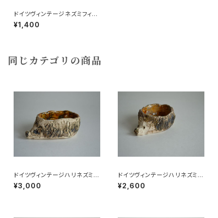
ドイツヴィンテージネズミフィギ
ュア26
¥1,400
同じカテゴリの商品
ドイツヴィンテージハリネズミの
ドイツヴィンテージハリネズミの
小皿b
小皿a
¥3,000
¥2,600