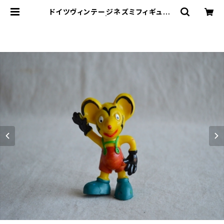
ドイツヴィンテージネズミフィギュア2
8 | le16