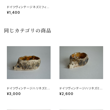
ドイツヴィンテージネズミフィギ
ュア28
¥1,400
同じカテゴリの商品
ドイツヴィンテージハリネズミの
ドイツヴィンテージハリネズミの
小皿b
小皿a
¥3,000
¥2,600