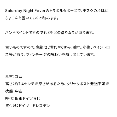
Saturday Night Feverのトラボルタポーズで、デスクの片隅に
ちょこんと置いておくと和みます。
ハンドペイントですのでもともとの塗りムラがあります。
古いものですので、色褪せ、汚れやくすみ、擦れ、小傷、ペイントロ
ス等があり、ヴィンテージの味わいを醸し出しています。
素材：ゴム
高さ：約7.4センチ※厚さがあるため、クリックポスト発送不可※
状態：中古
時代：旧東ドイツ時代
買付地：ドイツ ドレスデン