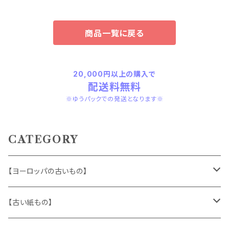
商品一覧に戻る
20,000円以上の購入で
配送料無料
※ゆうパックでの発送となります※
CATEGORY
【ヨーロッパの古いもの】
ヴィンテージアクセサリー
【古い紙もの】