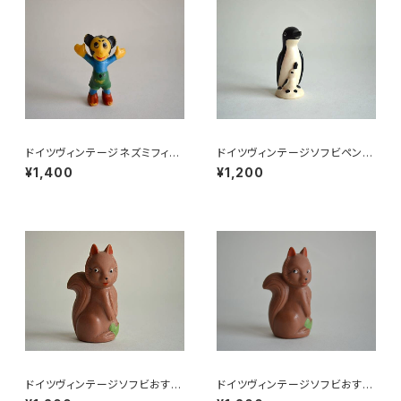
ドイツヴィンテージネズミフィギ
ドイツヴィンテージソフビペンギ
ュアa
ンの親子
¥1,400
¥1,200
ドイツヴィンテージソフビおすま
ドイツヴィンテージソフビおすま
しネコ？B7
しネコ？32