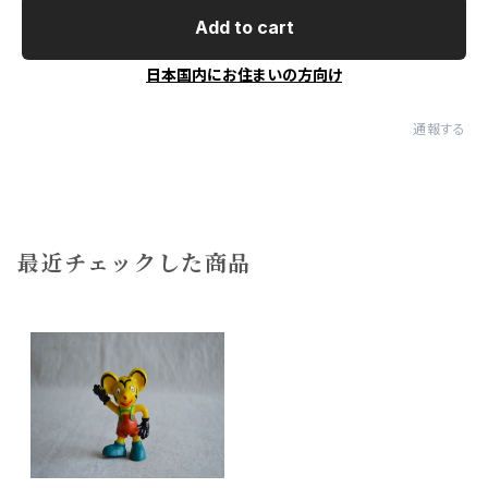
Add to cart
日本国内にお住まいの方向け
通報する
最近チェックした商品