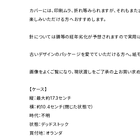
カバーには、印刷ムラ、折れ等みられますが、それもま
楽しみいただける方へおすすめします。
針については錆等の経年劣化が予想されますので実用は
古いデザインのパッケージを愛でていただける方へ。紙モ
画像をよくご覧になり、現状渡しをご了承の上お買い求め
【ケース】
縦：最大約17.3センチ
横：約10.4センチ(閉じた状態で）
時代：不明
状態：デッドストック
買付地：オランダ