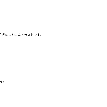
犬のレトロなイラストです。
ます