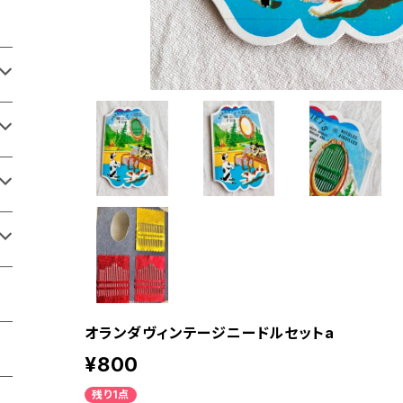
オランダヴィンテージニードルセットa
¥800
残り1点