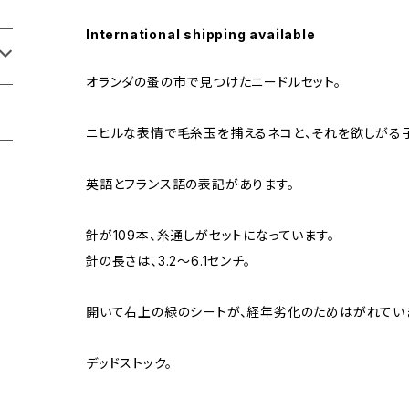
International shipping available
オランダの蚤の市で見つけたニードルセット。
ニヒルな表情で毛糸玉を捕えるネコと、それを欲しがる子
英語とフランス語の表記があります。
針が109本、糸通しがセットになっています。
針の長さは、3.2〜6.1センチ。
開いて右上の緑のシートが、経年劣化のためはがれてい
デッドストック。