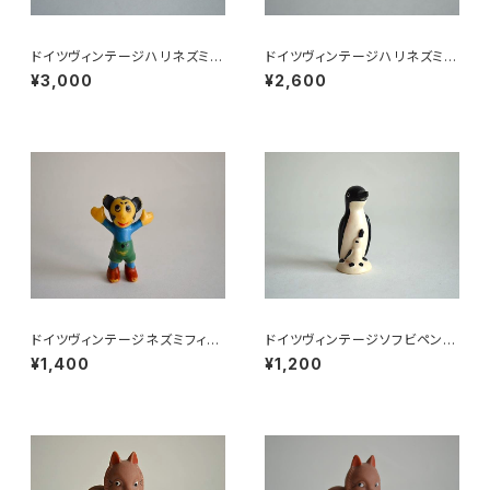
ドイツヴィンテージハリネズミの
ドイツヴィンテージハリネズミの
小皿b
小皿a
¥3,000
¥2,600
ドイツヴィンテージネズミフィギ
ドイツヴィンテージソフビペンギ
ュアa
ンの親子
¥1,400
¥1,200