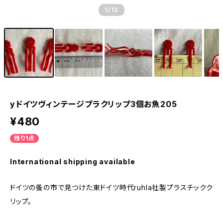
1
/12
yドイツヴィンテージプラクリップ3個お魚205
¥480
残り1点
International shipping available
ドイツの蚤の市で見つけた東ドイツ時代ruhla社製プラスチックク
リップ。