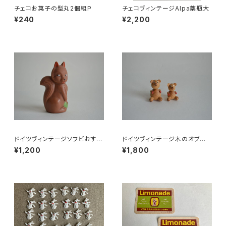
チェコお菓子の型丸2個組P
チェコヴィンテージAlpa薬瓶大
¥240
¥2,200
ドイツヴィンテージソフビおすま
ドイツヴィンテージ木のオブジェ
しネコ？32
「クマのおやこ」
¥1,200
¥1,800