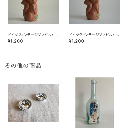
ドイツヴィンテージソフビおすま
ドイツヴィンテージソフビおすま
しネコ？B7
しネコ？32
¥1,200
¥1,200
その他の商品