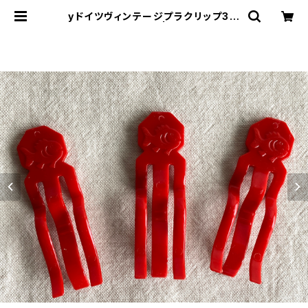
yドイツヴィンテージプラクリップ3個
お魚205 | le16