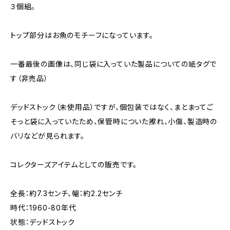
３個組。
トップ部分はお魚のモチーフになっています。
一番最後の画像は、同じ袋に入っていた製品についての紙タグで
す（非売品）
デッドストック（未使用品）ですが、個包装ではなく、まとまってご
そっと袋に入っていたため、保管時についた擦れ、小傷、製造時の
バリなどが見られます。
コレクターズアイテムとしての販売です。
全長：約7.3センチ、幅：約2.2センチ
時代：1960-80年代
状態：デッドストック