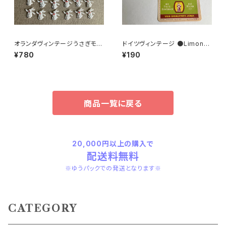
オランダヴィンテージうさぎモチ
ドイツヴィンテージ ●Limona
ーフプラパーツ30個セットNo19
deラベル２枚組●
¥780
¥190
9
商品一覧に戻る
20,000円以上の購入で
配送料無料
※ゆうパックでの発送となります※
CATEGORY