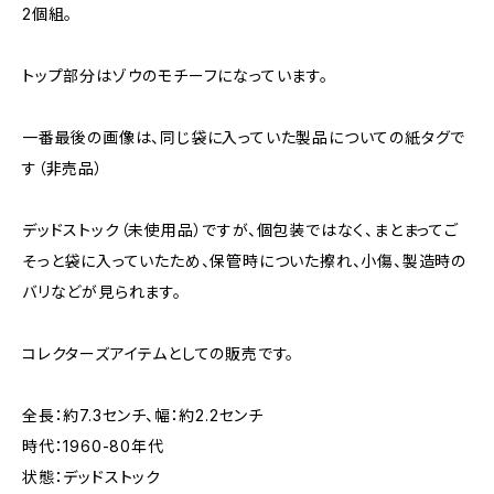
2個組。
トップ部分はゾウのモチーフになっています。
一番最後の画像は、同じ袋に入っていた製品についての紙タグで
す（非売品）
デッドストック（未使用品）ですが、個包装ではなく、まとまってご
そっと袋に入っていたため、保管時についた擦れ、小傷、製造時の
バリなどが見られます。
コレクターズアイテムとしての販売です。
全長：約7.3センチ、幅：約2.2センチ
時代：1960-80年代
状態：デッドストック