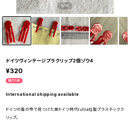
1
/11
ドイツヴィンテージプラクリップ2個ゾウ4
¥320
残り1点
International shipping available
ドイツの蚤の市で見つけた東ドイツ時代ruhla社製プラスチックク
リップ。