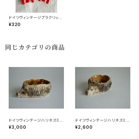
ドイツヴィンテージプラクリップ
2個ゾウ4
¥320
同じカテゴリの商品
ドイツヴィンテージハリネズミの
ドイツヴィンテージハリネズミの
小皿b
小皿a
¥3,000
¥2,600