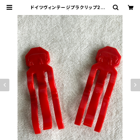
ドイツヴィンテージプラクリップ2個ゾ
ウ4 | le16