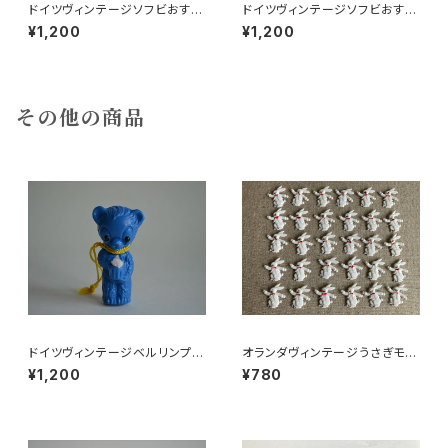
ドイツヴィンテージソフビおすま
ドイツヴィンテージソフビおすま
しネコ？B7
しネコ？32
¥1,200
¥1,200
その他の商品
ドイツヴィンテージベルリンプラ
オランダヴィンテージうさぎモチ
ベア青215
ーフプラパーツ30個セットNo16
¥1,200
¥780
2