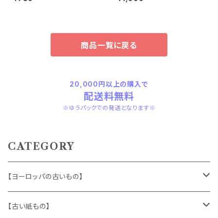
1
商品一覧に戻る
20,000円以上の購入で
配送料無料
※ゆうパックでの発送となります※
CATEGORY
【ヨーロッパの古いもの】
ヴィンテージアクセサリー
【古い紙もの】