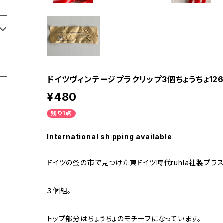
ドイツヴィンテージプラクリップ3個ちょうちょ12
¥480
残り1点
International shipping available
ドイツの蚤の市で見つけた東ドイツ時代ruhla社製プラス
３個組。
トップ部分はちょうちょのモチーフになっています。