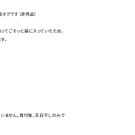
タグです（非売品）
まってごそっと袋に入っていたため、
す。
いません。買付後、天日干しのみで