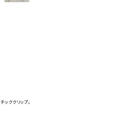
6
チッククリップ。