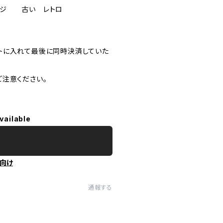
テージ 古い レトロ
トに入れて最後に同時決済していた
注意ください。
vailable
向け
通報する