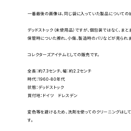
一番最後の画像は、同じ袋に入っていた製品についての紙
デッドストック（未使用品）ですが、個包装ではなく、まと
保管時についた擦れ、小傷、製造時のバリなどが見られま
コレクターズアイテムとしての販売です。
全長：約7.3センチ、幅：約2.2センチ
時代：1960-80年代
状態：デッドストック
買付地：ドイツ ドレスデン
変色等を避けるため、洗剤を使ってのクリーニングはして
す。