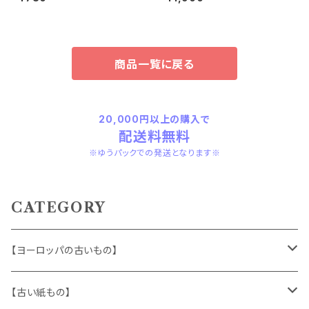
1
商品一覧に戻る
20,000円以上の購入で
配送料無料
※ゆうパックでの発送となります※
CATEGORY
【ヨーロッパの古いもの】
ヴィンテージアクセサリー
【古い紙もの】