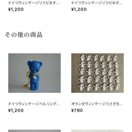
ドイツヴィンテージソフビおすま
ドイツヴィンテージソフビおすま
しネコ？B7
しネコ？32
¥1,200
¥1,200
その他の商品
ドイツヴィンテージベルリンプラ
オランダヴィンテージうさぎモチ
ベア青215
ーフプラパーツ30個セットNo16
¥1,200
¥780
2