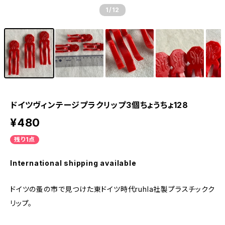
1
/12
ドイツヴィンテージプラクリップ3個ちょうちょ128
¥480
残り1点
International shipping available
ドイツの蚤の市で見つけた東ドイツ時代ruhla社製プラスチックク
リップ。