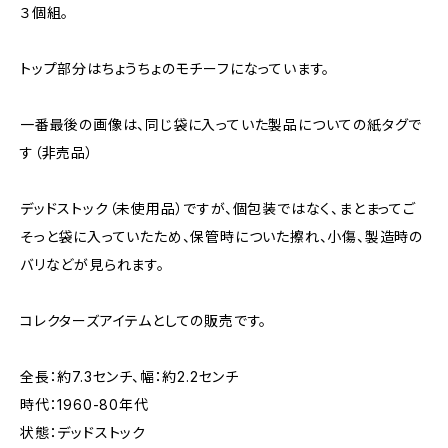
３個組。
トップ部分はちょうちょのモチーフになっています。
一番最後の画像は、同じ袋に入っていた製品についての紙タグで
す（非売品）
デッドストック（未使用品）ですが、個包装ではなく、まとまってご
そっと袋に入っていたため、保管時についた擦れ、小傷、製造時の
バリなどが見られます。
コレクターズアイテムとしての販売です。
全長：約7.3センチ、幅：約2.2センチ
時代：1960-80年代
状態：デッドストック