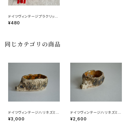
ドイツヴィンテージプラクリップ
3個ちょうちょ128
¥480
同じカテゴリの商品
ドイツヴィンテージハリネズミの
ドイツヴィンテージハリネズミの
小皿b
小皿a
¥3,000
¥2,600