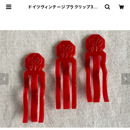
ドイツヴィンテージプラクリップ3個ち
ょうちょ128 | le16