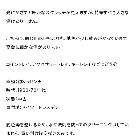
光にかざすと細かなスクラッチが見えますが、特筆すべき大きな
傷はありません。
こちらは、同じ皿のaやcよりも、地色が少し黄みがかっています。
高台に細かな傷があります。
コイントレイ、アクセサリートレイ、キートレイなどにどうぞ。
直径：約8.5センチ
時代：1960-70年代
状態：中古
買付地：ドイツ ドレスデン
変色等を避けるため、水や洗剤を使ってのクリーニングはしてい
ません。買い付け後空拭きのみです。