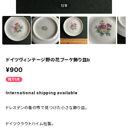
1
/9
ドイツヴィンテージ野の花ブーケ飾り皿b
¥900
残り1点
International shipping available
ドレスデンの蚤の市で見つけた小さな飾り皿。
ドイツクラウトハイム社製。