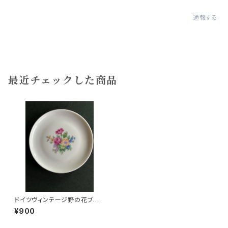
通報する
最近チェックした商品
ドイツヴィンテージ野の花ブー
ケ飾り皿b
¥900