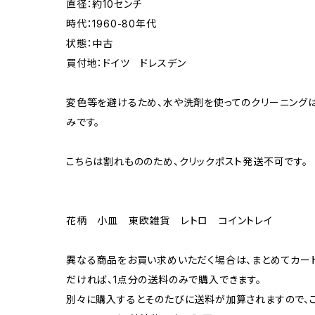
直径：約10センチ
時代：1960-80年代
状態：中古
買付地：ドイツ ドレスデン
変色等を避けるため、水や洗剤を使ってのクリーニング
みです。
こちらは割れもののため、クリックポスト発送不可です。
花柄 小皿 東欧雑貨 レトロ コイントレイ
異なる商品をお買い求めいただく場合は、まとめてカー
だければ、1点分の送料のみで購入できます。
別々に購入するとそのたびに送料が加算されますので、ご