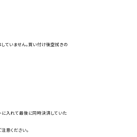
はしていません。買い付け後空拭きの
トに入れて最後に同時決済していた
注意ください。