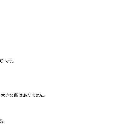
家）です。
き大きな傷はありません。
ぞ。