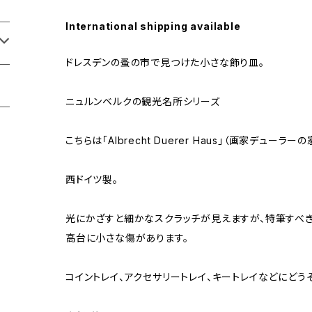
International shipping available
ドレスデンの蚤の市で見つけた小さな飾り皿。
ニュルンベルクの観光名所シリーズ
こちらは「Albrecht Duerer Haus」（画家デューラーの
西ドイツ製。
光にかざすと細かなスクラッチが見えますが、特筆すべ
高台に小さな傷があります。
コイントレイ、アクセサリートレイ、キートレイなどにどう