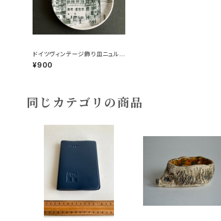
ドイツヴィンテージ飾り皿ニュルン
ベルクの街並みe
¥900
同じカテゴリの商品