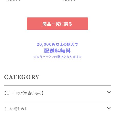
商品一覧に戻る
20,000円以上の購入で
配送料無料
※ゆうパックでの発送となります※
CATEGORY
【ヨーロッパの古いもの】
ヴィンテージアクセサリー
【古い紙もの】