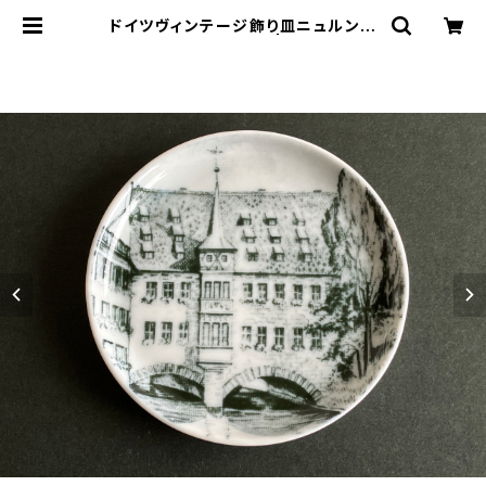
ドイツヴィンテージ飾り皿ニュルンベ
ルクの街並みf | le16