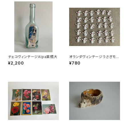
チェコヴィンテージAlpa薬瓶大
オランダヴィンテージうさぎモチ
ーフプラパーツ30個セットNo19
¥2,200
¥780
9