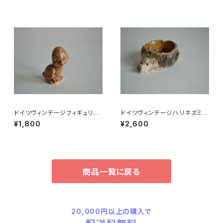
ドイツヴィンテージフィギュリン
ドイツヴィンテージハリネズミの
ことり
小皿a
¥1,800
¥2,600
商品一覧に戻る
20,000円以上の購入で