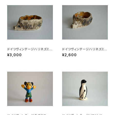
ドイツヴィンテージハリネズミの
ドイツヴィンテージハリネズミの
小皿b
小皿a
¥3,000
¥2,600