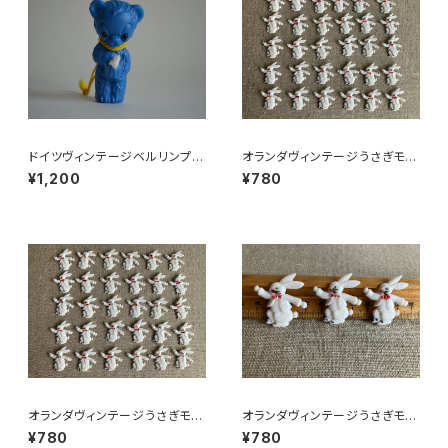
ドイツヴィンテージベルリンプラ
オランダヴィンテージうさぎモチ
ベア青24
ーフプラパーツ30個セットc9
¥1,200
¥780
オランダヴィンテージうさぎモチ
オランダヴィンテージうさぎモチ
ーフプラパーツ30個セットNo16
ーフプラパーツ30個セットZ
¥780
¥780
2