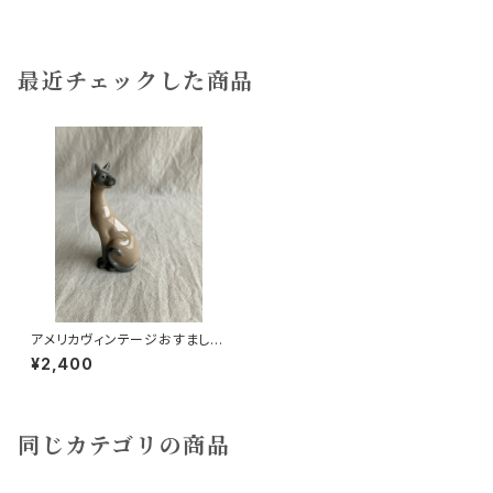
最近チェックした商品
アメリカヴィンテージおすましネ
コ
¥2,400
同じカテゴリの商品