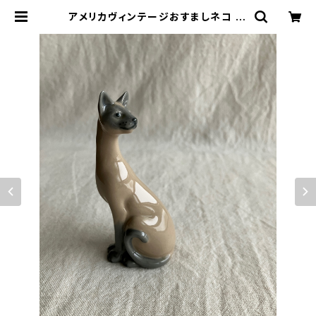
アメリカヴィンテージおすましネコ | l
e16