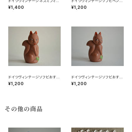
ドイツヴィンテージネズミフィギ
ドイツヴィンテージソフビペンギ
ュアa
ンの親子
¥1,400
¥1,200
ドイツヴィンテージソフビおすま
ドイツヴィンテージソフビおすま
しネコ？B7
しネコ？32
¥1,200
¥1,200
その他の商品