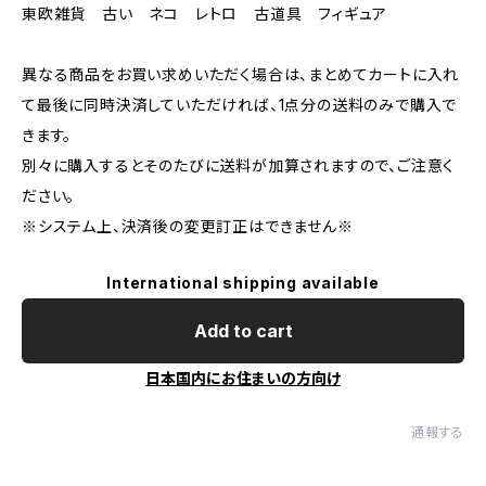
東欧雑貨 古い ネコ レトロ 古道具 フィギュア
異なる商品をお買い求めいただく場合は、まとめてカートに入れ
て最後に同時決済していただければ、1点分の送料のみで購入で
きます。
別々に購入するとそのたびに送料が加算されますので、ご注意く
ださい。
※システム上、決済後の変更訂正はできません※
International shipping available
Add to cart
日本国内にお住まいの方向け
通報する