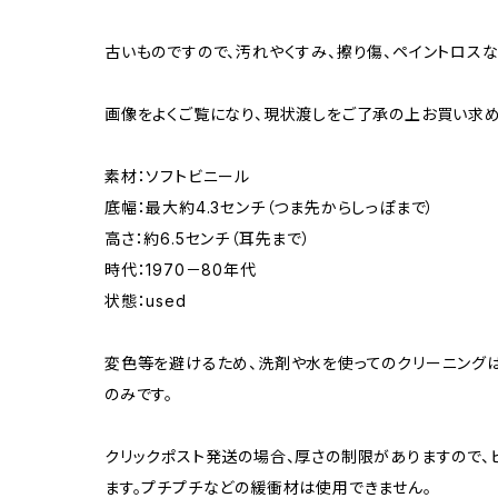
古いものですので、汚れやくすみ、擦り傷、ペイントロスな
画像をよくご覧になり、現状渡しをご了承の上お買い求め
素材：ソフトビニール
底幅：最大約4.3センチ（つま先からしっぽまで）
高さ：約6.5センチ（耳先まで）
時代：1970－80年代
状態：used
変色等を避けるため、洗剤や水を使ってのクリーニングは
のみです。
クリックポスト発送の場合、厚さの制限がありますので
ます。プチプチなどの緩衝材は使用できません。