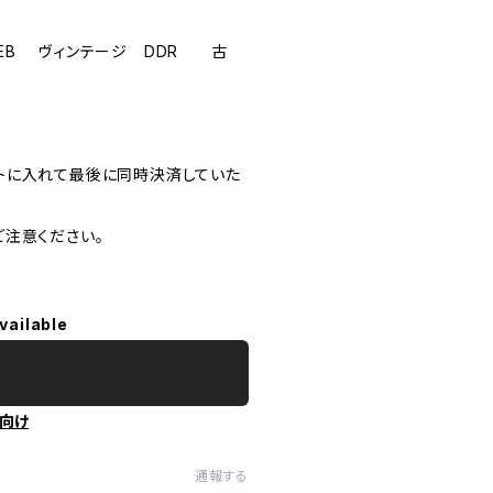
EB ヴィンテージ DDR 古
トに入れて最後に同時決済していた
注意ください。
vailable
向け
通報する