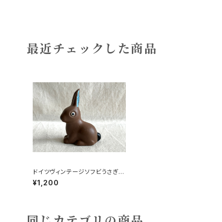
最近チェックした商品
ドイツヴィンテージソフビうさぎ17
0
¥1,200
同じカテゴリの商品