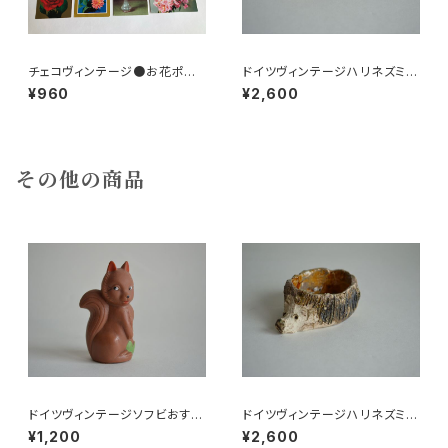
チェコヴィンテージ●お花ポスト
ドイツヴィンテージハリネズミの
カード8枚組
小皿a
¥960
¥2,600
その他の商品
ドイツヴィンテージソフビおすま
ドイツヴィンテージハリネズミの
しネコ？32
小皿a
¥1,200
¥2,600