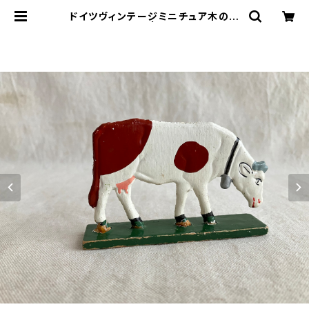
ドイツヴィンテージミニチュア木の牛
B10 | le16