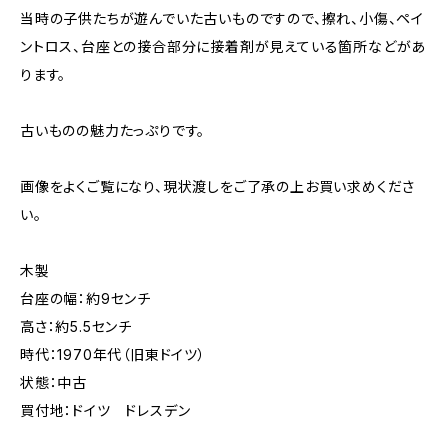
当時の子供たちが遊んでいた古いものですので、擦れ、小傷、ペイ
ントロス、台座との接合部分に接着剤が見えている箇所などがあ
ります。
古いものの魅力たっぷりです。
画像をよくご覧になり、現状渡しをご了承の上お買い求めくださ
い。
木製
台座の幅：約9センチ
高さ：約5.5センチ
時代：1970年代（旧東ドイツ）
状態：中古
買付地：ドイツ ドレスデン