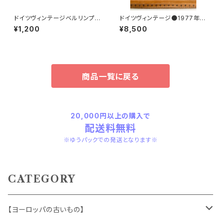
ドイツヴィンテージベルリンプラ
ドイツヴィンテージ●1977年ポ
ベア青215
ケットカレンダーKDT手帳未使
¥1,200
¥8,500
用DDR
商品一覧に戻る
20,000円以上の購入で
配送料無料
※ゆうパックでの発送となります※
CATEGORY
【ヨーロッパの古いもの】