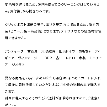
変色等を避けるため、洗剤を使ってのクリーニングはしていませ
ん。買付後、から拭きのみです。
クリックポスト発送の場合、厚さを規定内に収めるため、簡易包
装（ビニール袋＋茶封筒）となります。プチプチなどの緩衝材は使
用できません。
アンティーク 古道具 東欧雑貨 旧東ドイツ おもちゃ フィ
ギュア ヴィンテージ DDR 古い レトロ 木製 ミニチュ
ア ジオラマ
異なる商品をお買い求めいただく場合は、まとめてカートに入れ
て最後に同時決済していただければ、1点分の送料のみで購入で
きます。
別々に購入するとそのたびに送料が加算されますので、ご注意く
ださい。