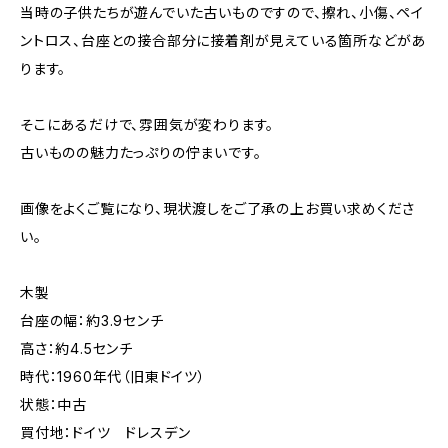
当時の子供たちが遊んでいた古いものですので、擦れ、小傷、ペイ
ントロス、台座との接合部分に接着剤が見えている箇所などがあ
ります。
そこにあるだけで、雰囲気が変わります。
古いものの魅力たっぷりの佇まいです。
画像をよくご覧になり、現状渡しをご了承の上お買い求めくださ
い。
木製
台座の幅：約3.9センチ
高さ：約4.5センチ
時代：1960年代（旧東ドイツ）
状態：中古
買付地：ドイツ ドレスデン