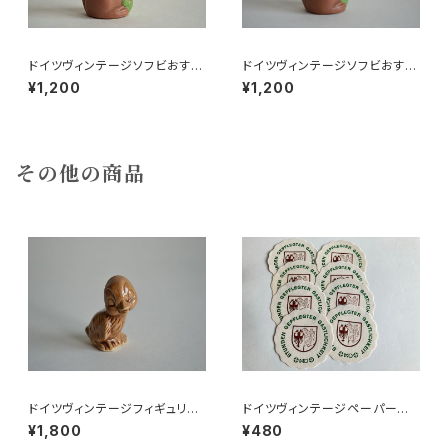
ドイツヴィンテージソフビおすま
ドイツヴィンテージソフビおすま
しネコ？B7
しネコ？32
¥1,200
¥1,200
その他の商品
ドイツヴィンテージフィギュリン
ドイツヴィンテージペーパーコ
ことり
ースター8枚組●HO
¥1,800
¥480