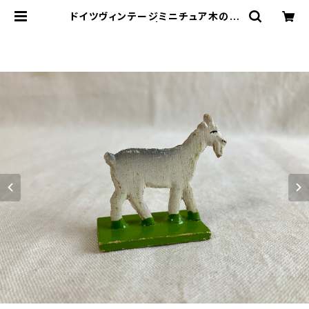
ドイツヴィンテージミニチュア木のヤ
ギa12 | le16