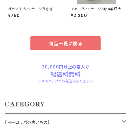
オランダヴィンテージうさぎモチ
チェコヴィンテージAlpa薬瓶大
ーフプラパーツ30個セットNo4
¥780
¥2,200
3
商品一覧に戻る
20,000円以上の購入で
配送料無料
※ゆうパックでの発送となります※
CATEGORY
【ヨーロッパの古いもの】