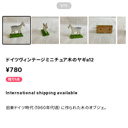
1
/11
ドイツヴィンテージミニチュア木のヤギa12
¥780
残り1点
International shipping available
旧東ドイツ時代（1960年代頃）に作られた木のオブジェ。