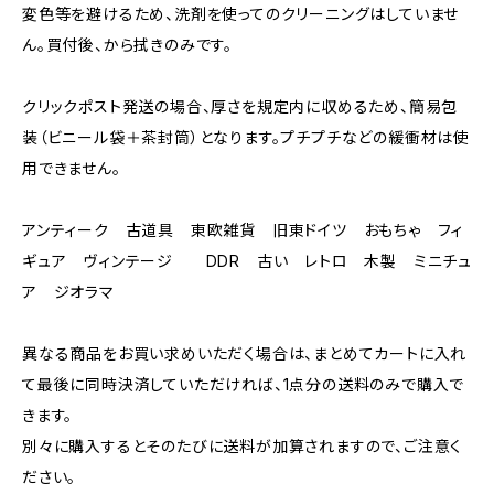
変色等を避けるため、洗剤を使ってのクリーニングはしていませ
ん。買付後、から拭きのみです。
クリックポスト発送の場合、厚さを規定内に収めるため、簡易包
装（ビニール袋＋茶封筒）となります。プチプチなどの緩衝材は使
用できません。
アンティーク 古道具 東欧雑貨 旧東ドイツ おもちゃ フィ
ギュア ヴィンテージ DDR 古い レトロ 木製 ミニチュ
ア ジオラマ
異なる商品をお買い求めいただく場合は、まとめてカートに入れ
て最後に同時決済していただければ、1点分の送料のみで購入で
きます。
別々に購入するとそのたびに送料が加算されますので、ご注意く
ださい。