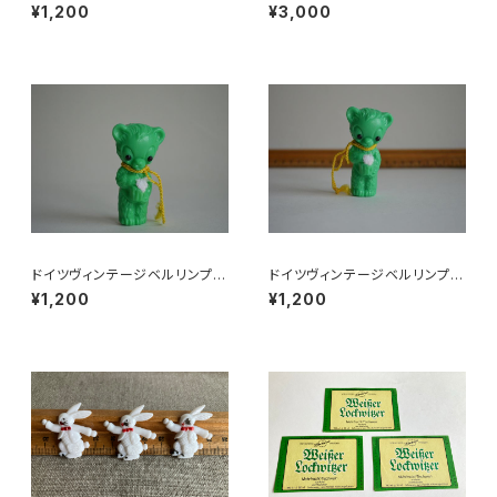
ベア青215
小皿b
¥1,200
¥3,000
ドイツヴィンテージベルリンプラ
ドイツヴィンテージベルリンプラ
ベア緑112
ベア緑176
¥1,200
¥1,200