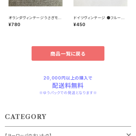
オランダヴィンテージうさぎモチ
ドイツヴィンテージ ●フルーツ
ーフプラパーツ30個セットNo6
ワインラベル3枚組●
¥780
¥450
商品一覧に戻る
20,000円以上の購入で
配送料無料
※ゆうパックでの発送となります※
CATEGORY
【ヨーロッパの古いもの】