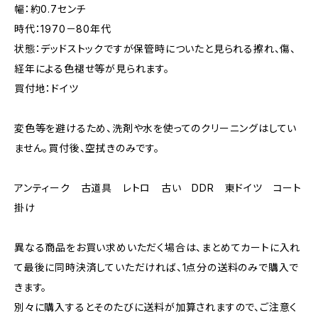
幅：約0.7センチ
時代：1970－80年代
状態：デッドストックですが保管時についたと見られる擦れ、傷、
経年による色褪せ等が見られます。
買付地：ドイツ
変色等を避けるため、洗剤や水を使ってのクリーニングはしてい
ません。買付後、空拭きのみです。
アンティーク 古道具 レトロ 古い DDR 東ドイツ コート
掛け
異なる商品をお買い求めいただく場合は、まとめてカートに入れ
て最後に同時決済していただければ、1点分の送料のみで購入で
きます。
別々に購入するとそのたびに送料が加算されますので、ご注意く