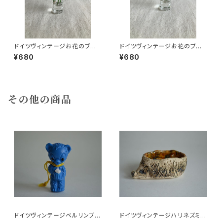
ドイツヴィンテージお花のブロ
ドイツヴィンテージお花のブロ
ーチ18
ーチ56
¥680
¥680
その他の商品
ドイツヴィンテージベルリンプラ
ドイツヴィンテージハリネズミの