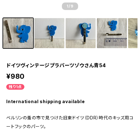
1
/9
ドイツヴィンテージプラパーツゾウさん青54
¥980
残り1点
International shipping available
ベルリンの蚤の市で見つけた旧東ドイツ（DDR）時代のキッズ用コ
ートフックのパーツ。