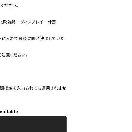
ください。
北欧雑貨 ディスプレイ 什器
トに入れて最後に同時決済していた
注意ください。
時間指定を入力されても適用されませ
vailable