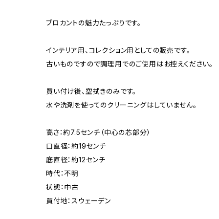
ブロカントの魅力たっぷりです。
インテリア用、コレクション用としての販売です。
古いものですので調理用でのご使用はお控えください。
買い付け後、空拭きのみです。
水や洗剤を使ってのクリーニングはしていません。
高さ：約7.5センチ（中心の芯部分）
口直径：約19センチ
底直径：約12センチ
時代：不明
状態：中古
買付地：スウェーデン