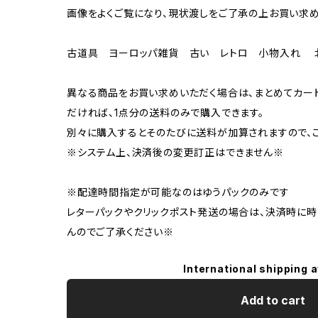
画像をよくご覧になり、現状渡しをご了承の上お買い求め
古道具 ヨーロッパ雑貨 古い レトロ 小物入れ 
異なる商品をお買い求めいただく場合は、まとめてカー
だければ、1点分の送料のみで購入できます。
別々に購入するとそのたびに送料が加算されますので、ご
※システム上、決済後の変更訂正はできません※
※配達時間指定が可能なのはゆうパックのみです
レターパックやクリックポスト発送の場合は、決済時に
んのでご了承ください※
International shipping a
Add to cart