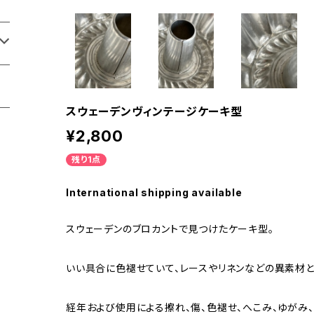
スウェーデンヴィンテージケーキ型
¥2,800
残り1点
International shipping available
スウェーデンのブロカントで見つけたケーキ型。
いい具合に色褪せていて、レースやリネンなどの異素材
経年および使用による擦れ、傷、色褪せ、へこみ、ゆがみ